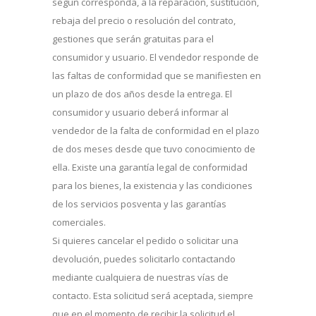
según corresponda, a la reparación, sustitución,
rebaja del precio o resolución del contrato,
gestiones que serán gratuitas para el
consumidor y usuario. El vendedor responde de
las faltas de conformidad que se manifiesten en
un plazo de dos años desde la entrega. El
consumidor y usuario deberá informar al
vendedor de la falta de conformidad en el plazo
de dos meses desde que tuvo conocimiento de
ella. Existe una garantía legal de conformidad
para los bienes, la existencia y las condiciones
de los servicios posventa y las garantías
comerciales.
Si quieres cancelar el pedido o solicitar una
devolución, puedes solicitarlo contactando
mediante cualquiera de nuestras vías de
contacto. Esta solicitud será aceptada, siempre
que en el momento de recibir la solicitud el