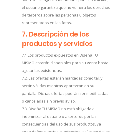
el usuario garantiza que no vulnera los derechos
de terceros sobre las personas u objetos
representados en las fotos.
7. Descripción de los
productos y servicios
7.1 Los productos expuestos en Diseña TU
MISMO estarán disponibles para su venta hasta
agotar las existencias.
7.2. Las ofertas estarán marcadas como tal, y
serán válidas mientras aparezcan en su
pantalla. Dichas ofertas podrán ser modificadas
o canceladas sin previo aviso.
7.3. Diseña TU MISMO no está obligada a
indemnizar al usuario o a terceros por las
consecuencias del uso de sus productos, ya
sean daños directos o indirectos, así como de los