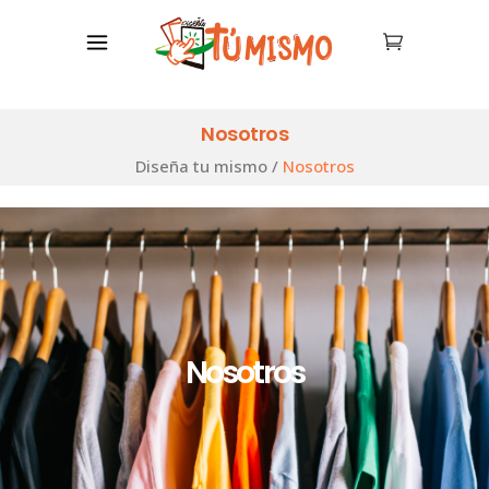
Nosotros
Diseña tu mismo
/
Nosotros
Nosotros