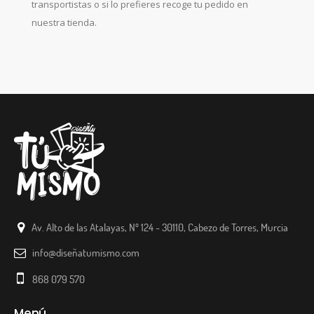
transportistas o si lo prefieres recoge tu pedido en
nuestra tienda.
Av. Alto de las Atalayas, Nº 124 - 30110, Cabezo de Torres, Murcia
info@diseñatumismo.com
868 079 570
Menú