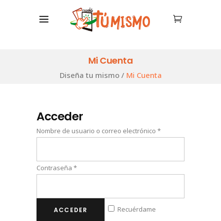
Mi Cuenta
Diseña tu mismo
/
Mi Cuenta
Acceder
Nombre de usuario o correo electrónico
*
Contraseña
*
Recuérdame