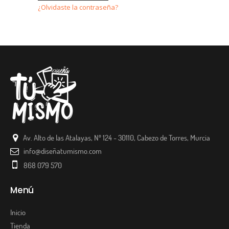
¿Olvidaste la contraseña?
Av. Alto de las Atalayas, Nº 124 - 30110, Cabezo de Torres, Murcia
info@diseñatumismo.com
868 079 570
Menú
Inicio
Tienda