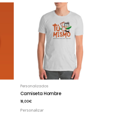
Personalizados
AÑADIR AL CARRITO
Camiseta Hombre
18,00
€
Personalizar