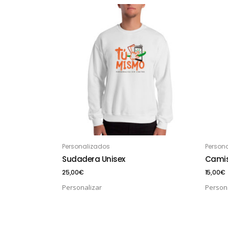
Personalizados
Person
AÑADIR AL CARRITO
AÑ
Sudadera Unisex
Camis
25,00
€
15,00
€
Personalizar
Persona