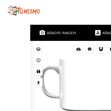
AÑADIR IMAGEN
AÑA